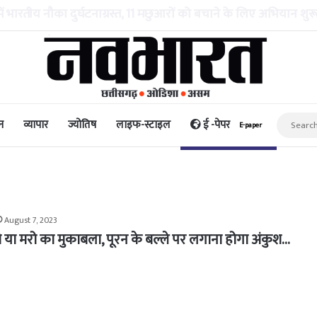
सा मामला: न्यायालय का आशीष मिश्रा की जमानत शर्तों में और ढील देने
न
व्यापार
ज्योतिष
लाइफ-स्टाइल
ई -पेपर
E-paper
August 7, 2023
 या मरो का मुकाबला, पूरन के बल्ले पर लगाना होगा अंकुश…