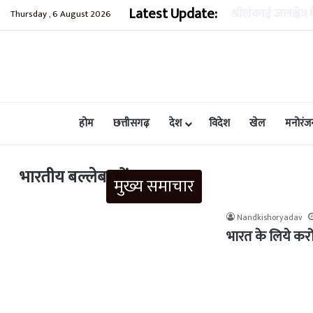
Latest Update:
लखीमपुर खीरी हिं
Thursday , 6 August 2026
होम
छत्तीसगढ़
देश
विदेश
खेल
मनोरंज
भारतीय बल्लेबाजों
मुख्य समाचार
Nandkishoryadav
भारत के लिये करो