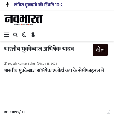
लंबित मुकदमों की स्थिति 10-20 साल पहले जैसी नहीं, प्रौद्योगिकी से मिले बहुत अच्छे परिणाम: सीजेआई
Menu
Search for
Switch skin
Log In
भारतीय मुक्केबाज अभिषेक यादव
खेल
Yogesh Kumar Sahu
May 15, 2024
भारतीय मुक्केबाज अभिषेक एलोर्डा कप के सेमीफाइनल में
RO: 13895/ 13