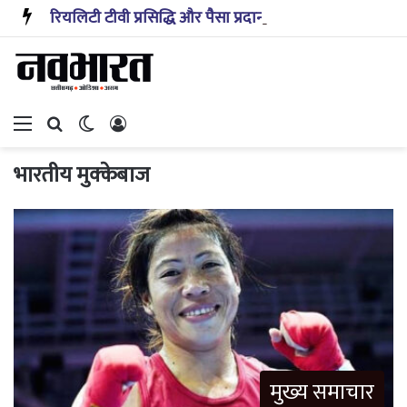
रियलिटी टीवी प्रसिद्धि और पैसा प्रदान करता है: अभिनेता ऋत्विक धनजानी
Menu
Search for
Switch skin
Log In
भारतीय मुक्केबाज
मुख्य समाचार