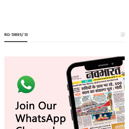
RO: 13895/ 13