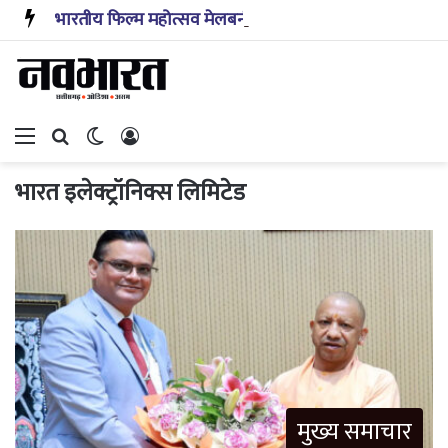
भारतीय फिल्म महोत्सव मेलबर्न में दिखाई जाएगी हुमा कुरैशी की फिल्म ‘बयान’
Menu
Search for
Switch skin
Log In
भारत इलेक्ट्रॉनिक्स लिमिटेड
मुख्य समाचार