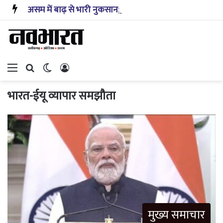
असम में बाढ़ से भारी नुकसान; हालात सामान्य होने में समय लगेगा: नड्डा
Menu
Search for
Switch skin
Log In
भारत-ईयू व्यापार समझौता
मुख्य समाचार