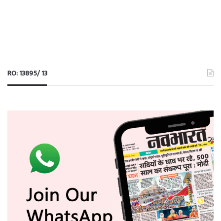
RO: 13895/ 13