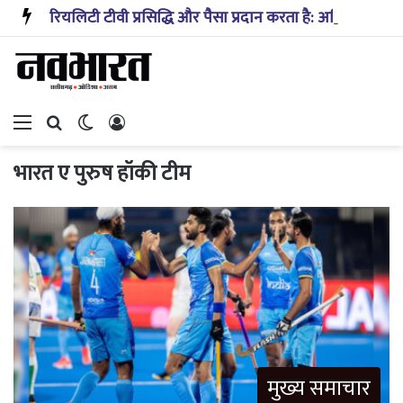
रियलिटी टीवी प्रसिद्धि और पैसा प्रदान करता है: अभिनेता ऋत्विक धनजानी
Menu
Search for
Switch skin
Log In
भारत ए पुरुष हॉकी टीम
मुख्य समाचार