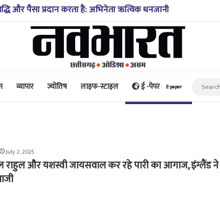
िद्धि और पैसा प्रदान करता है: अभिनेता ऋत्विक धनजानी
न
व्यापार
ज्योतिष
लाइफ-स्टाइल
ई -पेपर
E-paper
July 2, 2025
ल राहुल और यशस्वी जायसवाल कर रहे पारी का आगाज, इंग्लैंड ने
बाजी