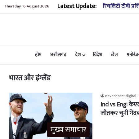
Latest Update:
रियलिटी टीवी प्रस
Thursday , 6 August 2026
होम
छत्तीसगढ़
देश
विदेश
खेल
मनोरंज
भारत और इंग्लैंड
navabharat digital
Ind vs Eng: केए
जीतकर चुनी गेंद
मुख्य समाचार