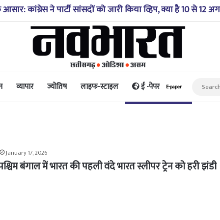
ाई में गिरी कार, रेसक्यू टीम ने पांच शव निकाले, घायल बच्चे को पहुंचा
न
व्यापार
ज्योतिष
लाइफ-स्टाइल
ई -पेपर
E-paper
January 17, 2026
ने पश्चिम बंगाल में भारत की पहली वंदे भारत स्लीपर ट्रेन को हरी झंडी