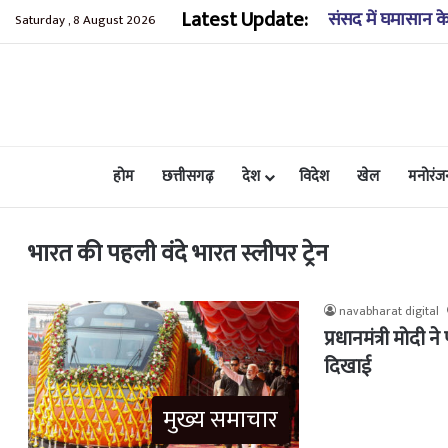
Latest Update:
कुंडाधार के समीप ख
Saturday , 8 August 2026
होम
छत्तीसगढ़
देश
विदेश
खेल
मनोरंज
भारत की पहली वंदे भारत स्लीपर ट्रेन
navabharat digital
प्रधानमंत्री मोदी 
दिखाई
मुख्य समाचार