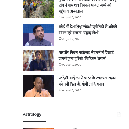
टीम ने पांच शव निकाले, घायल बच्चे को
पहुंचाया अस्पताल
August 7, 2026
कोई भी देश शिक्षा संबंधी चुनौतियों से अकेले
निपट नहीं सकता: प्रह्लाद जोशी
August 7, 2026
भारतीय फिल्म महोत्सव मेलबर्न में दिखाई
जाएगी हुमा कुरैशी की फिल्म ‘बयान’
August 7, 2026
स्वदेशी आंदोलन ने भारत के स्वतंत्रता संग्राम
को नयी दिशा दी: योगी आदित्यनाथ
August 7, 2026
Astrology