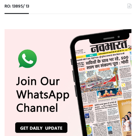
RO: 13895/ 13