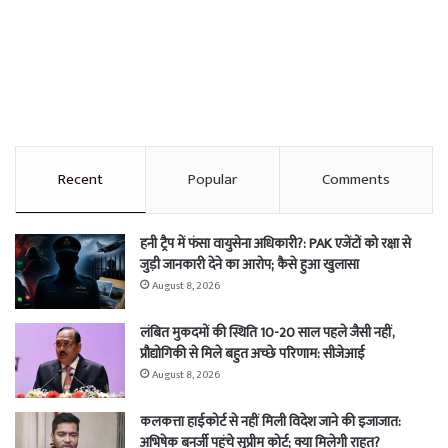
Recent
Popular
Comments
हनी ट्रैप में फंसा वायुसेना अधिकारी?: PAK एजेंटों को रक्षा से
जुड़ी जानकारी देने का आरोप; कैसे हुआ खुलासा
August 8, 2026
लंबित मुकदमों की स्थिति 10-20 साल पहले जैसी नहीं,
प्रौद्योगिकी से मिले बहुत अच्छे परिणाम: सीजेआई
August 8, 2026
कलकत्ता हाईकोर्ट से नहीं मिली विदेश जाने की इजाजात:
अभिषेक बनर्जी पहुंचे सुप्रीम कोर्ट; क्या मिलेगी राहत?