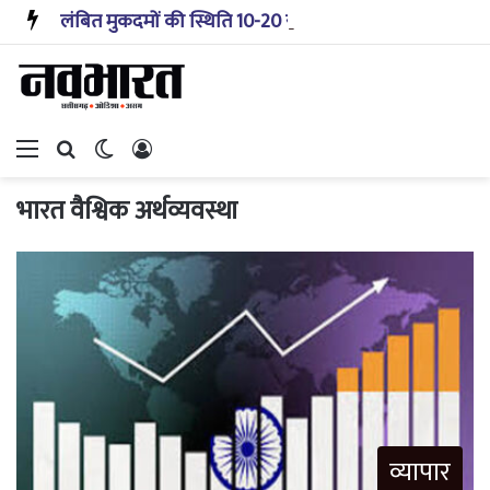
लंबित मुकदमों की स्थिति 10-20 साल पहले जैसी नहीं, प्रौद्योगिकी से मिले बहुत अच्छे परिणाम: सीजेआई
Menu
Search for
Switch skin
Log In
भारत वैश्विक अर्थव्यवस्था
व्यापार