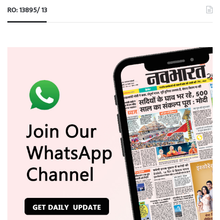
RO: 13895/ 13