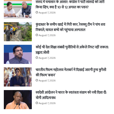
संसद में घमासान के आसार: कांग्रेस ने पार्टी सांसदों को जारी
किया व्हिप, क्या है 10 से 12 अगस्त का प्लान?
August 7, 2026
कुंडाधार के समीप खाई में गिरी कार, रेसक्यू टीम ने पांच शव
निकाले, घायल बच्चे को पहुंचाया अस्पताल
August 7, 2026
कोई भी देश शिक्षा संबंधी चुनौतियों से अकेले निपट नहीं सकता:
प्रह्लाद जोशी
August 7, 2026
भारतीय फिल्म महोत्सव मेलबर्न में दिखाई जाएगी हुमा कुरैशी
की फिल्म ‘बयान’
August 7, 2026
स्वदेशी आंदोलन ने भारत के स्वतंत्रता संग्राम को नयी दिशा दी:
योगी आदित्यनाथ
August 7, 2026