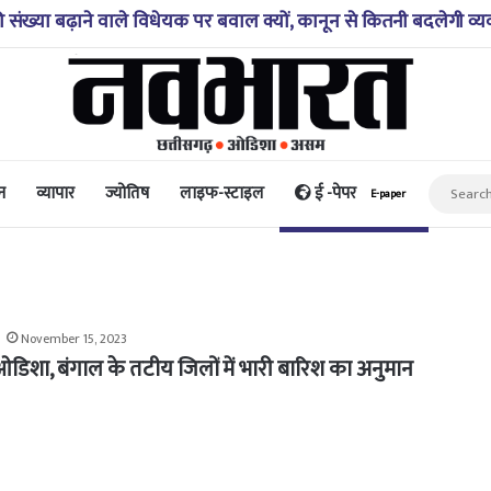
अगस्त 2026 – जानिए! कैसा रहेगा आपका आज का दिन?
न
व्यापार
ज्योतिष
लाइफ-स्टाइल
ई -पेपर
E-paper
November 15, 2023
 ओडिशा, बंगाल के तटीय जिलों में भारी बारिश का अनुमान