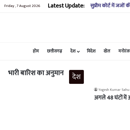
Latest Update:
आज का राशिफल: 07 
Friday , 7 August 2026
होम
छत्तीसगढ़
देश
विदेश
खेल
मनोरंज
भारी बारिश का अनुमान
देश
Yogesh Kumar Sahu
अगले 48 घंटों में