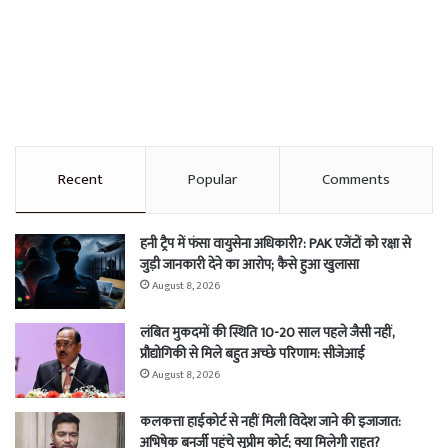
Recent
Popular
Comments
हनी ट्रैप में फंसा वायुसेना अधिकारी?: PAK एजेंटों को रक्षा से
जुड़ी जानकारी देने का आरोप; कैसे हुआ खुलासा
August 8, 2026
लंबित मुकदमों की स्थिति 10-20 साल पहले जैसी नहीं,
प्रौद्योगिकी से मिले बहुत अच्छे परिणाम: सीजेआई
August 8, 2026
कलकत्ता हाईकोर्ट से नहीं मिली विदेश जाने की इजाजात:
अभिषेक बनर्जी पहुंचे सुप्रीम कोर्ट; क्या मिलेगी राहत?