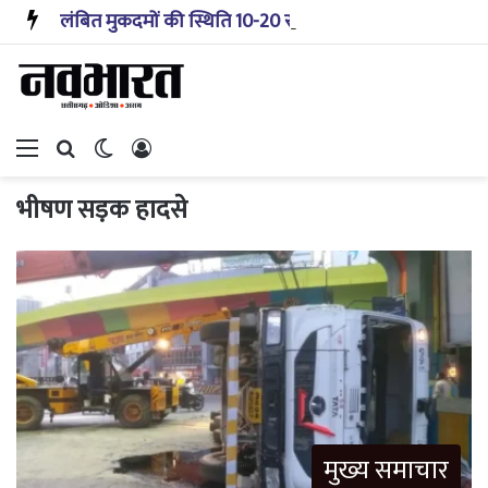
लंबित मुकदमों की स्थिति 10-20 साल पहले जैसी नहीं, प्रौद्योगिकी से मिले बहुत अच्छे परिणाम: सीजेआई
Menu
Search for
Switch skin
Log In
भीषण सड़क हादसे
मुख्य समाचार