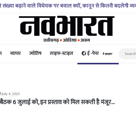
अगस्त 2026 – जानिए! कैसा रहेगा आपका आज का दिन?
न
व्यापार
ज्योतिष
लाइफ-स्टाइल
ई -पेपर
E-paper
July 4, 2023
 बैठक 6 जुलाई को, इन प्रस्ताव को मिल सकती है मंजूर…