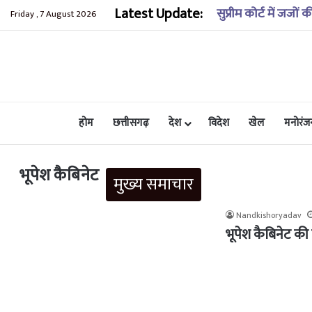
Latest Update:
आज का राशिफल: 07 
Friday , 7 August 2026
होम
छत्तीसगढ़
देश
विदेश
खेल
मनोरंज
भूपेश कैबिनेट
मुख्य समाचार
Nandkishoryadav
भूपेश कैबिनेट की