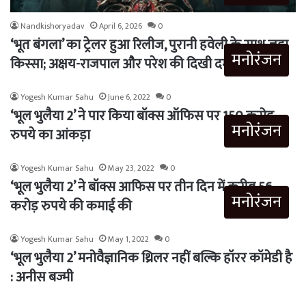
Nandkishoryadav
April 6, 2026
0
‘भूत बंगला’ का ट्रेलर हुआ रिलीज, पुरानी हवेली के साथ जुड़ा
मनोरंजन
किस्सा; अक्षय-राजपाल और परेश की दिखी दमदार कॉमेडी
Yogesh Kumar Sahu
June 6, 2022
0
‘भूल भुलैया 2’ ने पार किया बॉक्स ऑफिस पर 150 करोड़
मनोरंजन
रुपये का आंकड़ा
Yogesh Kumar Sahu
May 23, 2022
0
‘भूल भुलैया 2’ ने बॉक्स आफिस पर तीन दिन में करीब 56
मनोरंजन
करोड़ रुपये की कमाई की
Yogesh Kumar Sahu
May 1, 2022
0
‘भूल भुलैया 2’ मनोवैज्ञानिक थ्रिलर नहीं बल्कि हॉरर कॉमेडी है
: अनीस बज्मी