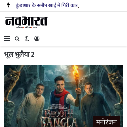
कुंडाधार के समीप खाई में गिरी कार, रेसक्यू टीम ने पांच शव निकाले, घायल बच्चे को पहुंचाया अस्पताल
Menu
Search for
Switch skin
Log In
भूल भुलैया 2
मनोरंजन