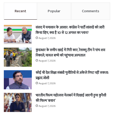
Recent
Popular
Comments
संसद में घमासान के आसार: कांग्रेस ने पार्टी सांसदों को जारी
किया व्हिप, क्या है 10 से 12 अगस्त का प्लान?
August 7, 2026
कुंडाधार के समीप खाई में गिरी कार, रेसक्यू टीम ने पांच शव
निकाले, घायल बच्चे को पहुंचाया अस्पताल
August 7, 2026
कोई भी देश शिक्षा संबंधी चुनौतियों से अकेले निपट नहीं सकता:
प्रह्लाद जोशी
August 7, 2026
भारतीय फिल्म महोत्सव मेलबर्न में दिखाई जाएगी हुमा कुरैशी
की फिल्म ‘बयान’
August 7, 2026