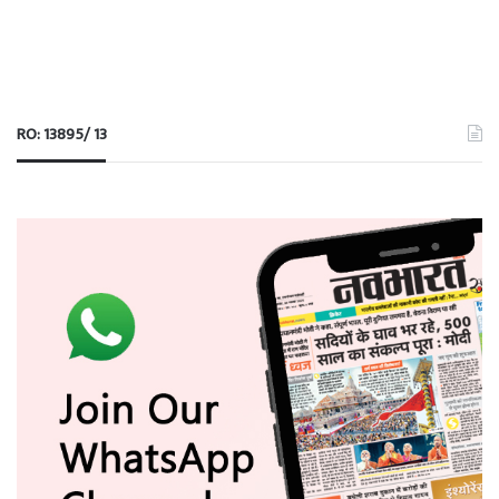
RO: 13895/ 13