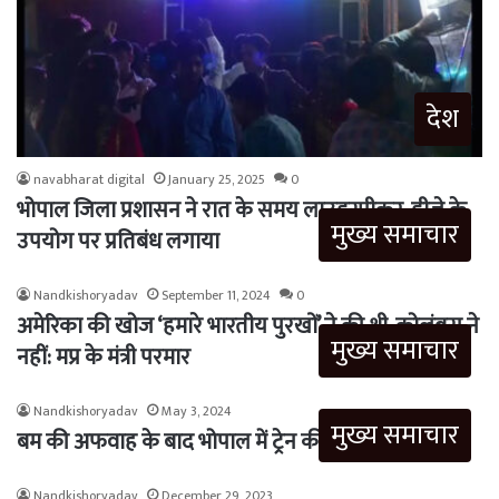
देश
navabharat digital
January 25, 2025
0
भोपाल जिला प्रशासन ने रात के समय लाउडस्पीकर, डीजे के
मुख्य समाचार
उपयोग पर प्रतिबंध लगाया
Nandkishoryadav
September 11, 2024
0
अमेरिका की खोज ‘हमारे भारतीय पुरखों’ ने की थी, कोलंबस ने
मुख्य समाचार
नहीं: मप्र के मंत्री परमार
Nandkishoryadav
May 3, 2024
मुख्य समाचार
बम की अफवाह के बाद भोपाल में ट्रेन की तलाशी…
Nandkishoryadav
December 29, 2023