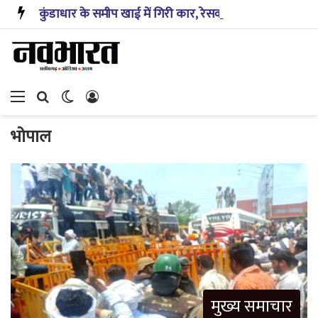
कुंडाधार के समीप खाई में गिरी कार, रेसक्यू टीम ने पांच शव निकाले, घायल बच्चे को पहुंचाया अस्पताल
Menu
Search for
Switch skin
Log In
भोपाल
मुख्य समाचार