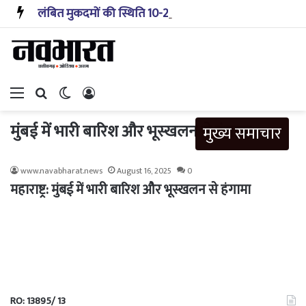
लंबित मुकदमों की स्थिति 10-20 साल पहले जैसी नहीं, प्रौद्योगिकी से मिले बहुत अच्छे परिणाम: सीजेआई
Menu
Search for
Switch skin
Log In
मुंबई में भारी बारिश और भूस्खलन से हंगामा
मुख्य समाचार
www.navabharat.news
August 16, 2025
0
महाराष्ट्र: मुंबई में भारी बारिश और भूस्खलन से हंगामा
RO: 13895/ 13