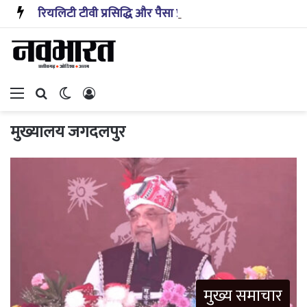
रियलिटी टीवी प्रसिद्धि और पैसा प्रदान करता है: अभिनेता ऋत्विक धनजानी
Menu
Search for
Switch skin
Log In
मुख्यालय जगदलपुर
मुख्य समाचार