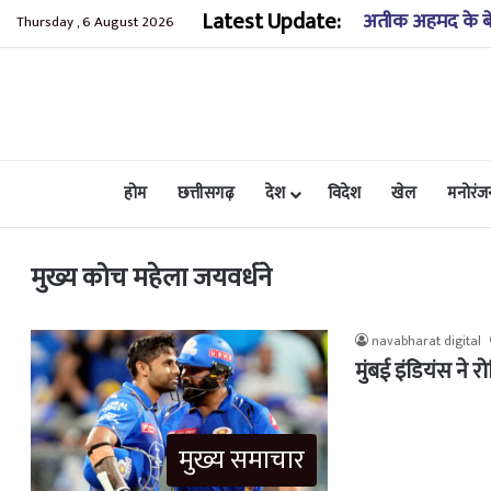
Latest Update:
अतीक अहमद के बेटे
Thursday , 6 August 2026
होम
छत्तीसगढ़
देश
विदेश
खेल
मनोरंज
मुख्य कोच महेला जयवर्धने
navabharat digital
मुंबई इंडियंस ने 
मुख्य समाचार