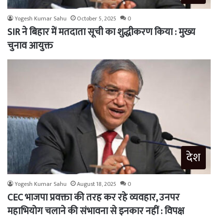
Yogesh Kumar Sahu
October 5, 2025
0
SIR ने बिहार में मतदाता सूची का शुद्धीकरण किया : मुख्य
चुनाव आयुक्त
देश
Yogesh Kumar Sahu
August 18, 2025
0
CEC भाजपा प्रवक्ता की तरह कर रहे व्यवहार, उनपर
महाभियोग चलाने की संभावना से इनकार नहीं : विपक्ष