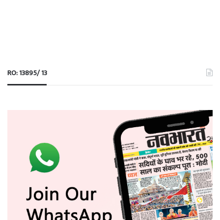
RO: 13895/ 13