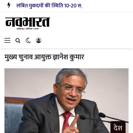
लंबित मुकदमों की स्थिति 10-20 साल पहले जैसी नहीं, प्रौद्योगिकी से मिले बहुत अच्छे परिणाम: सीजेआई
Menu
Search for
Switch skin
Log In
मुख्य चुनाव आयुक्त ज्ञानेश कुमार
देश