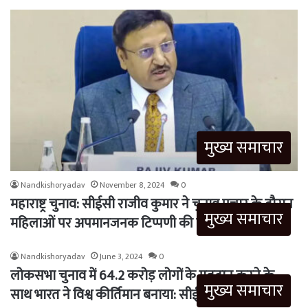
मुख्य समाचार
Nandkishoryadav
November 8, 2024
0
महाराष्ट्र चुनाव: सीईसी राजीव कुमार ने चुनाव प्रचार के दौरान
मुख्य समाचार
महिलाओं पर अपमानजनक टिप्पणी की निंदा की
Nandkishoryadav
June 3, 2024
0
लोकसभा चुनाव में 64.2 करोड़ लोगों के मतदान करने के
मुख्य समाचार
साथ भारत ने विश्व कीर्तिमान बनाया: सीईसी