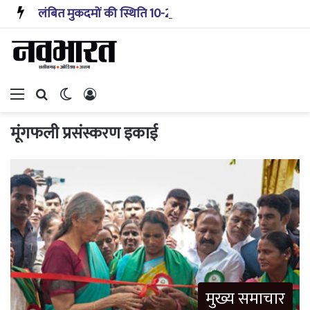
लंबित मुकदमों की स्थिति 10-20 साल पहले जैसी नहीं, प्रौद्योगिकी से मिले बहुत अच्छे परिणाम: सीजेआई
Menu
Search for
Switch skin
Log In
मूंगफली प्रसंस्करण इकाई
मुख्य समाचार