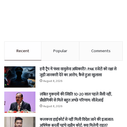
Recent
Popular
Comments
हनी ट्रैप में फंसा वायुसेना अधिकारी?: PAK एजेंटों को रक्षा से
जुड़ी जानकारी देने का आरोप; कैसे हुआ खुलासा
August 8, 2026
लंबित मुकदमों की स्थिति 10-20 साल पहले जैसी नहीं,
प्रौद्योगिकी से मिले बहुत अच्छे परिणाम: सीजेआई
August 8, 2026
कलकत्ता हाईकोर्ट से नहीं मिली विदेश जाने की इजाजात:
अभिषेक बनर्जी पहुंचे सुप्रीम कोर्ट; क्या मिलेगी राहत?