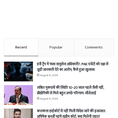
Recent
Popular
Comments
हनी ट्रैप में फंसा वायुसेना अधिकारी?: PAK एजेंटों को रक्षा से
जुड़ी जानकारी देने का आरोप; कैसे हुआ खुलासा
August 8, 2026
लंबित मुकदमों की स्थिति 10-20 साल पहले जैसी नहीं,
प्रौद्योगिकी से मिले बहुत अच्छे परिणाम: सीजेआई
August 8, 2026
कलकत्ता हाईकोर्ट से नहीं मिली विदेश जाने की इजाजात:
अभिषेक बनर्जी पहुंचे सुप्रीम कोर्ट; क्या मिलेगी राहत?