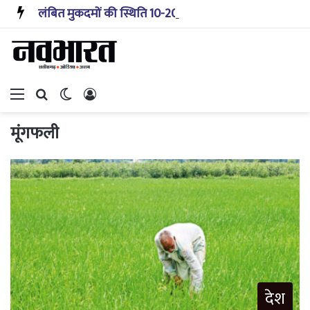
लंबित मुकदमों की स्थिति 10-20 साल पहले जैसी नहीं, प्रौद्योगिकी से मिले बहुत अच्छे परिणाम: सीजेआई
Menu
Search for
Switch skin
Log In
मूंगफली
देश