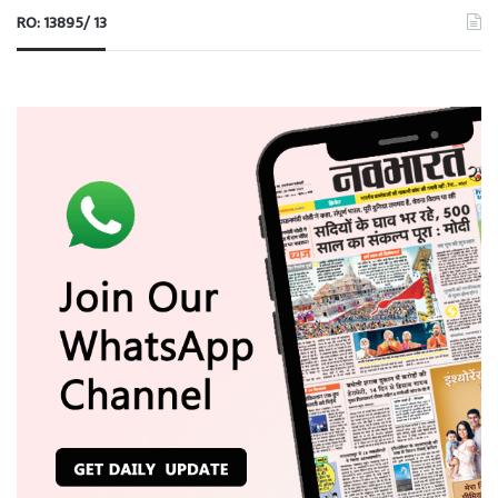
RO: 13895/ 13