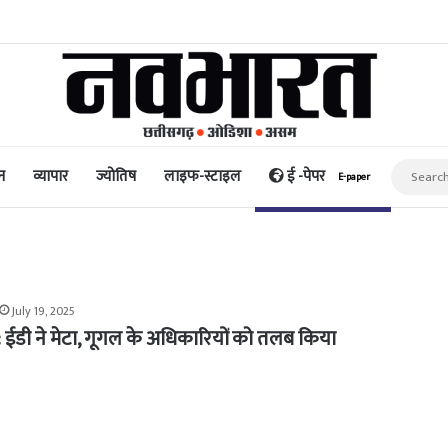
धि और पैसा प्रदान करता है: अभिनेता ऋत्विक धनजानी
न
व्यापार
ज्योतिष
लाइफ-स्टाइल
ई -पेपर
E-paper
July 19, 2025
: ईडी ने मेटा, गूगल के अधिकारियों को तलब किया