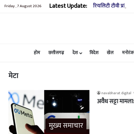
Latest Update:
रियलिटी टीवी प्रसिद्
Friday , 7 August 2026
होम
छत्तीसगढ़
देश
विदेश
खेल
मनोरंज
मेटा
navabharat digital
अवैध सट्टा मामला
मुख्य समाचार