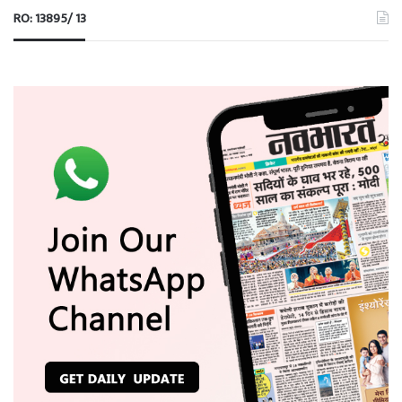
RO: 13895/ 13