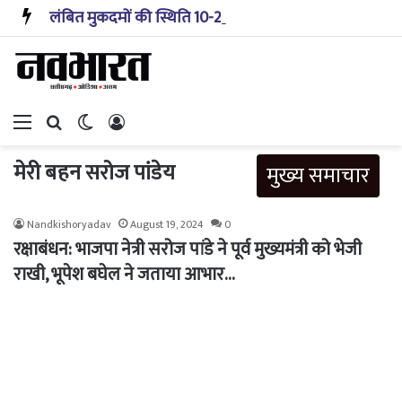
लंबित मुकदमों की स्थिति 10-20 साल पहले जैसी नहीं, प्रौद्योगिकी से मिले बहुत अच्छे परिणाम: सीजेआई
Menu
Search for
Switch skin
Log In
मेरी बहन सरोज पांडेय
मुख्य समाचार
Nandkishoryadav
August 19, 2024
0
रक्षाबंधन: भाजपा नेत्री सरोज पांडे ने पूर्व मुख्यमंत्री को भेजी
राखी, भूपेश बघेल ने जताया आभार…