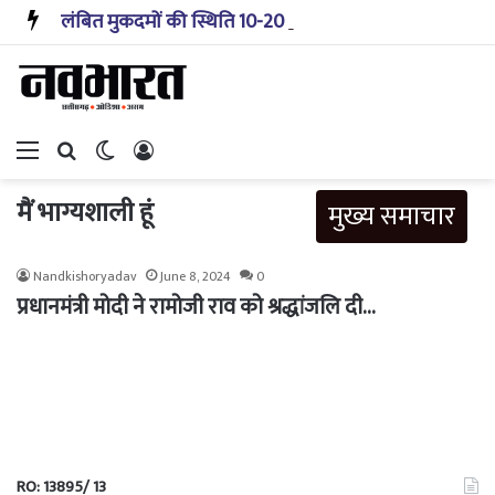
लंबित मुकदमों की स्थिति 10-20 साल पहले जैसी नहीं, प्रौद्योगिकी से मिले बहुत अच्छे परिणाम: सीजेआई
Menu
Search for
Switch skin
Log In
मैं भाग्यशाली हूं
मुख्य समाचार
Nandkishoryadav
June 8, 2024
0
प्रधानमंत्री मोदी ने रामोजी राव को श्रद्धांजलि दी…
RO: 13895/ 13