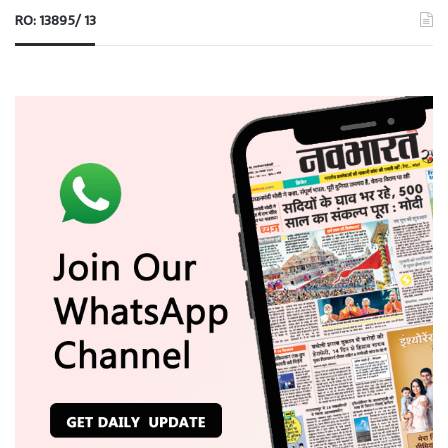
RO: 13895/ 13