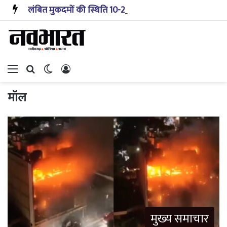
लंबित मुकदमों की स्थिति 10-20 साल पहले जैसी नहीं, प्रौद्योगिकी से मिले बहुत अच्छे परिणाम: सीजेआई
Menu
Search for
Switch skin
Log In
मॉल
मुख्य समाचार