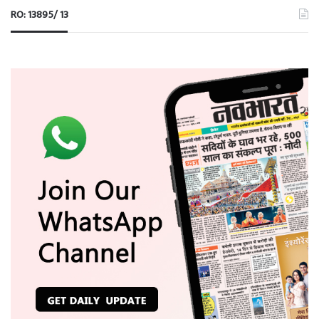
RO: 13895/ 13