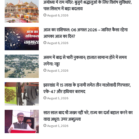
अयोध्या में राम मंदिर: बुजुर्ग श्रद्धालुओं के लिए विशेष सुविधाएं,
पास सिस्टम में बड़ा बदलाव
August 6, 2026
आज का राशिफल: 06 अगस्त 2026 – जानिए! कैसा रहेगा
आपका आज का दिन?
August 6, 2026
असम में बाढ़ से भारी नुकसान; हालात सामान्य होने में समय
लगेगा: नड्डा
August 5, 2026
झारखंड में 15 लाख के इनामी समेत तीन माओवादी गिरफ्तार,
एके-47 और हथियार बरामद
August 5, 2026
सात साल बाद भी जख्म नहीं भरे, राज्य का दर्जा बहाल करने का
वादा अधूरा: उमर अब्दुल्ला
August 5, 2026