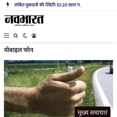
लंबित मुकदमों की स्थिति 10-20 साल पहले जैसी नहीं, प्रौद्योगिकी से मिले बहुत अच्छे परिणाम: सीजेआई
Menu
Search for
Switch skin
Log In
मोबाइल फोन
मुख्य समाचार