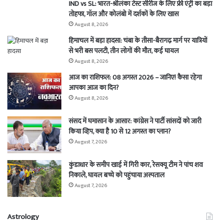
IND vs SL: भारत-श्रीलंका टेस्ट सीरीज के लिए फ्री एंट्री का बड़ा
तोहफा, गॉल और कोलंबो में दर्शकों के लिए खास
August 8, 2026
हिमाचल में बड़ा हादसा: चंबा के तीसा-बैरागढ़ मार्ग पर यात्रियों
से भरी बस पलटी, तीन लोगों की मौत, कई घायल
August 8, 2026
आज का राशिफल: 08 अगस्त 2026 – जानिए! कैसा रहेगा
आपका आज का दिन?
August 8, 2026
संसद में घमासान के आसार: कांग्रेस ने पार्टी सांसदों को जारी
किया व्हिप, क्या है 10 से 12 अगस्त का प्लान?
August 7, 2026
कुंडाधार के समीप खाई में गिरी कार, रेसक्यू टीम ने पांच शव
निकाले, घायल बच्चे को पहुंचाया अस्पताल
August 7, 2026
Astrology