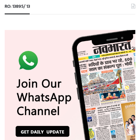
RO: 13895/ 13