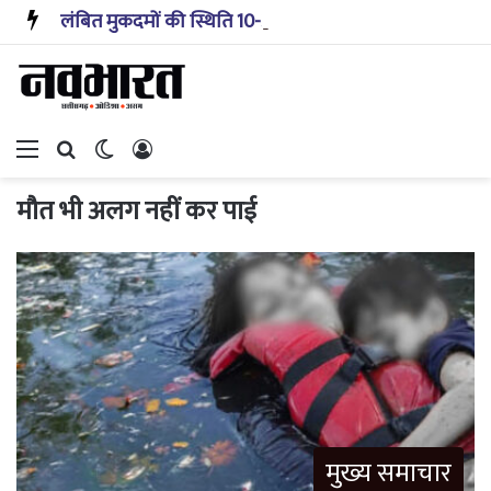
लंबित मुकदमों की स्थिति 10-20 साल पहले जैसी नहीं, प्रौद्योगिकी से मिले बहुत अच्छे परिणाम: सीजेआई
Menu
Search for
Switch skin
Log In
मौत भी अलग नहीं कर पाई
मुख्य समाचार