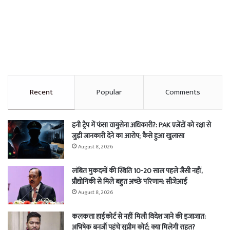
Recent
Popular
Comments
हनी ट्रैप में फंसा वायुसेना अधिकारी?: PAK एजेंटों को रक्षा से
जुड़ी जानकारी देने का आरोप; कैसे हुआ खुलासा
August 8, 2026
लंबित मुकदमों की स्थिति 10-20 साल पहले जैसी नहीं,
प्रौद्योगिकी से मिले बहुत अच्छे परिणाम: सीजेआई
August 8, 2026
कलकत्ता हाईकोर्ट से नहीं मिली विदेश जाने की इजाजात:
अभिषेक बनर्जी पहुंचे सुप्रीम कोर्ट; क्या मिलेगी राहत?