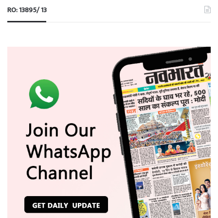
RO: 13895/ 13