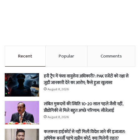
Recent
Popular
Comments
हनी ट्रैप में फंसा वायुसेना अधिकारी?: PAK एजेंटों को रक्षा से
जुड़ी जानकारी देने का आरोप; कैसे हुआ खुलासा
August 8, 2026
लंबित मुकदमों की स्थिति 10-20 साल पहले जैसी नहीं,
प्रौद्योगिकी से मिले बहुत अच्छे परिणाम: सीजेआई
August 8, 2026
कलकत्ता हाईकोर्ट से नहीं मिली विदेश जाने की इजाजात:
अभिषेक बनर्जी पहुंचे सुप्रीम कोर्ट; क्या मिलेगी राहत?