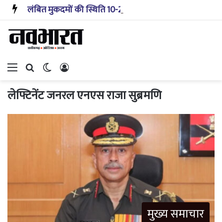
लंबित मुकदमों की स्थिति 10-20 साल पहले जैसी नहीं, प्रौद्योगिकी से मिले बहुत अच्छे परिणाम: सीजेआई
Menu
Search for
Switch skin
Log In
लेफ्टिनेंट जनरल एनएस राजा सुब्रमणि
मुख्य समाचार