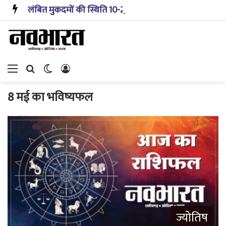
लंबित मुकदमों की स्थिति 10-20 साल पहले जैसी नहीं, प्रौद्योगिकी से मिले बहुत अच्छे परिणाम: सीजेआई
Menu
Search for
Switch skin
Log In
8 मई का भविष्यफल
ज्योतिष