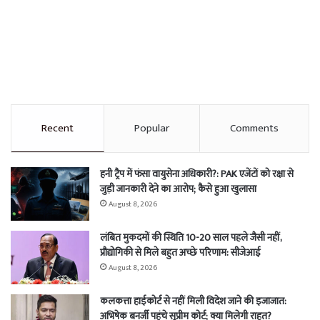
Recent
Popular
Comments
हनी ट्रैप में फंसा वायुसेना अधिकारी?: PAK एजेंटों को रक्षा से
जुड़ी जानकारी देने का आरोप; कैसे हुआ खुलासा
August 8, 2026
लंबित मुकदमों की स्थिति 10-20 साल पहले जैसी नहीं,
प्रौद्योगिकी से मिले बहुत अच्छे परिणाम: सीजेआई
August 8, 2026
कलकत्ता हाईकोर्ट से नहीं मिली विदेश जाने की इजाजात:
अभिषेक बनर्जी पहुंचे सुप्रीम कोर्ट; क्या मिलेगी राहत?