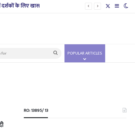
ें दर्शकों के लिए खास
X
Sidebar
Swi
Search
POPULAR ARTICLES
for
RO: 13895/ 13
दी