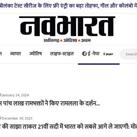
रीलंका टेस्ट सीरीज के लिए फ्री एंट्री का बड़ा तोहफा, गॉल और कोलंबो म
न
व्यापार
ज्योतिष
लाइफ-स्टाइल
ई -पेपर
E-paper
January 24, 2024
न पांच लाख रामभक्तों ने किए रामलला के दर्शन…
December 30, 2023
की साझा ताकत 21वीं सदी में भारत को सबसे आगे ले जाएगी: मो