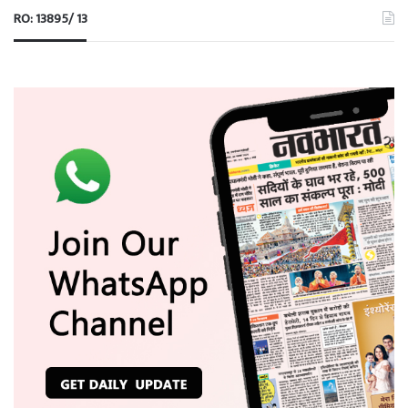
RO: 13895/ 13