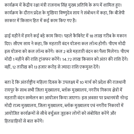
t
e
g
r
कार्यक्रम में केंद्रीय रक्षा मंत्री राजनाथ सिंह मुख्य अतिथि के रूप में शामिल हुए।
s
g
g
e
कार्यक्रम के दौरान प्रदेश के मुखिया विष्णुदेव साय ने संबोधन में कहा, कि बीजेपी
A
r
e
सरकार में किसान हित में कई काम किए गए हैं।
p
a
r
p
m
ढाई महीने में हमने कई बड़े काम किए। पहले कैबिनेट में 18 लाख गरीब के मकान
दिए। सीएम साय ने कहा, कि महतारी वंदन योजना कल लॉन्च होगी। पीएम मोदी
इस योजना को कल लॉन्च करेंगे। कल 2 बजे महतारी वंदन का पैसा मिलेगा। पीएम
मोदी 1 महीने की राशि ट्रांसफर करेंगे। 14.72 लाख किसान को अंतर की राशि देंगे।
वहीं, 12 तारीख को 13 हजार करोड़ से ज्यादा राशि एकमुस्त देंगे।
बता दें कि अंतर्राष्ट्रीय महिला दिवस के उपलक्ष्य में 10 मार्च को प्रदेश की राजधानी
रायपुर के साथ सभी जिला मुख्यालय, ब्लॉक मुख्यालय, नगरीय निकाय क्षेत्रों में
महतारी वंदन सम्मेलन का आयोजन किया जाएगा। इस अवसर पर प्रधानमंत्री नरेन्द्र
मोदी राज्य मुख्यालय, जिला मुख्यालय, ब्लॉक मुख्यालय एवं नगरीय निकायों में
आयोजित कार्यक्रमों से सीधे वर्चुअल जुड़कर लोगों को संबोधित करेंगे और
हितग्राहियों से बात करेंगे।