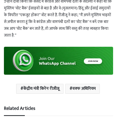
उन्होंने दावा किया कि संसद में कांग्रेस और वामपंथी दलों के सदस्यों ने कहा था कि
मुस्लिम ‘वोट बैंक’ ईसाइयों से बड़ा है और वे (मुसलमान) हिंदू और ईसाई समुदायों
के विपरीत “एकजुट होकर” वोट करते हैं. रीजीजू ने कहा, “मैं अपने मुस्लिम भाइयों
से अपील करता हूं कि वे कांग्रेस और वामपंथी दलों का ‘वोट बैंक’ न बनें. एक बार
जब आप ‘वोट बैंक’ बन जाते हैं, तो आपके साथ किी वस्तु की तरह व्यवहार किया
जाता है.”
केंद्रीय मंत्री किरेन रीजीजू
वक्फ अधिनियम
Related Articles