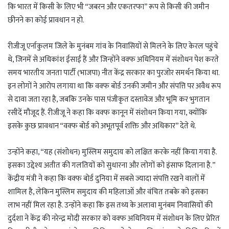
कि भारत में किसी के लिए भी “जबरन और एकतरफा” रूप से किसी की जमीन
छीनने का कोई प्रावधान न हो.
रीजीजू एर्नाकुलम जिले के मुनंबम गांव के निवासियों से मिलने के लिए केरल पहुंचे
थे, जिनमें से अधिकांश ईसाई हैं और जिन्होंने वक्फ अधिनियम में संशोधन पेश करते
समय भारतीय जनता पार्टी (भाजपा) नीत केंद्र सरकार का पुरजोर समर्थन किया था.
इन लोगों ने आरोप लगाया था कि वक्फ बोर्ड उनकी जमीन और संपत्ति पर अवैध रूप
से दावा जता रहा है, जबकि उनके पास पंजीकृत दस्तावेज और भूमि कर भुगतान
रसीदें मौजूद हैं. रीजीजू ने कहा कि वक्फ कानून में संशोधन किया गया, क्योंकि
इसके कुछ प्रावधान “वक्फ बोर्ड को अभूतपूर्व शक्ति और अधिकार” देते थे.
उन्होंने कहा, “यह (संशोधन) मुस्लिम समुदाय को लक्षित करके नहीं किया गया है.
इसका उद्देश्य अतीत की गलतियों को सुधारना और लोगों को इंसाफ दिलाना है.”
केंद्रीय मंत्री ने कहा कि वक्फ बोर्ड दुनिया में सबसे ज्यादा संपत्ति रखने वालों में
शामिल है, लेकिन मुस्लिम समुदाय की महिलाओं और वंचित तबके को इसका
लाभ नहीं मिल रहा है. उन्होंने कहा कि इस तथ्य के अलावा मुनंबम निवासियों की
दुर्दशा ने केंद्र की नरेन्द्र मोदी सरकार को वक्फ अधिनियम में संशोधन के लिए प्रेरित