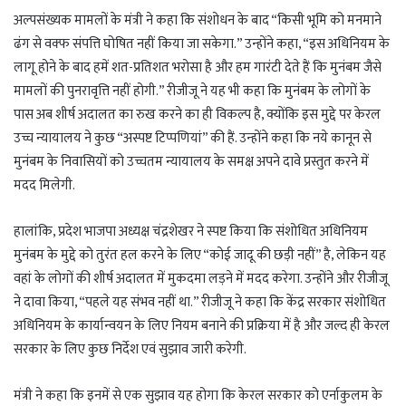
अल्पसंख्यक मामलों के मंत्री ने कहा कि संशोधन के बाद “किसी भूमि को मनमाने
ढंग से वक्फ संपत्ति घोषित नहीं किया जा सकेगा.” उन्होंने कहा, “इस अधिनियम के
लागू होने के बाद हमें शत-प्रतिशत भरोसा है और हम गारंटी देते हैं कि मुनंबम जैसे
मामलों की पुनरावृत्ति नहीं होगी.” रीजीजू ने यह भी कहा कि मुनंबम के लोगों के
पास अब शीर्ष अदालत का रुख करने का ही विकल्प है, क्योंकि इस मुद्दे पर केरल
उच्च न्यायालय ने कुछ “अस्पष्ट टिप्पणियां” की हैं. उन्होंने कहा कि नये कानून से
मुनंबम के निवासियों को उच्चतम न्यायालय के समक्ष अपने दावे प्रस्तुत करने में
मदद मिलेगी.
हालांकि, प्रदेश भाजपा अध्यक्ष चंद्रशेखर ने स्पष्ट किया कि संशोधित अधिनियम
मुनंबम के मुद्दे को तुरंत हल करने के लिए “कोई जादू की छड़ी नहीं” है, लेकिन यह
वहां के लोगों की शीर्ष अदालत में मुकदमा लड़ने में मदद करेगा. उन्होंने और रीजीजू
ने दावा किया, “पहले यह संभव नहीं था.” रीजीजू ने कहा कि केंद्र सरकार संशोधित
अधिनियम के कार्यान्वयन के लिए नियम बनाने की प्रक्रिया में है और जल्द ही केरल
सरकार के लिए कुछ निर्देश एवं सुझाव जारी करेगी.
मंत्री ने कहा कि इनमें से एक सुझाव यह होगा कि केरल सरकार को एर्नाकुलम के