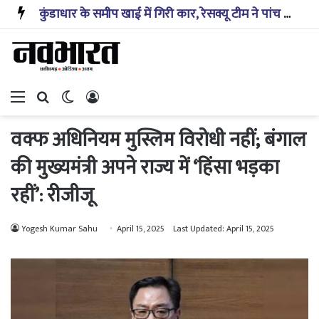
कोई भी देश शिक्षा संबंधी चुनौतियों से अकेले निपट नहीं सकता: प्रह्लाद जोशी
Menu
Search for
Switch skin
Log In
वक्फ अधिनियम मुस्लिम विरोधी नहीं; बंगाल
की मुख्यमंत्री अपने राज्य में ‘हिंसा भड़का
रहीं’: रीजीजू
Yogesh Kumar Sahu
April 15, 2025
Last Updated: April 15, 2025