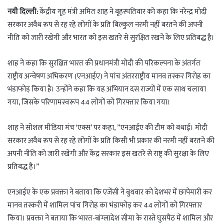
a
l
o
a
नयी दिल्ली:
केंद्रीय गृह मंत्री अमित शाह ने बृहस्पतिवार को कहा कि नरेन्द्र मोदी
t
e
g
r
सरकार अवैध रूप से रह रहे लोगों के प्रति बिल्कुल नरमी नहीं बरतने की अपनी
s
g
g
e
नीति को जारी रखेगी और भारत को इस खतरे से सुरक्षित रखने के लिए प्रतिबद्ध है।
A
r
e
p
a
r
शाह ने कहा कि सुरक्षित भारत की प्रधानमंत्री मोदी की परिकल्पना के अंतर्गत
p
m
राष्ट्रीय अन्वेषण अभिकरण (एनआईए) ने पांच अंतरराष्ट्रीय मानव तस्कर गिरोह का
भंडाफोड़ किया है। उन्होंने कहा कि यह अभियान दस राज्यों में एक साथ चलाया
गया, जिसके परिणामस्वरूप 44 लोगों को गिरफ्तार किया गया।
शाह ने सोशल मीडिया मंच ‘एक्स’ पर कहा, ”एनआईए की टीम को बधाई। मोदी
सरकार अवैध रूप से रह रहे लोगों के प्रति किसी भी प्रकार की नरमी नहीं बरतने की
अपनी नीति को जारी रखेगी और केंद्र सरकार इस खतरे से राष्ट्र की सुरक्षा के लिए
प्रतिबद्ध है।”
एनआईए के एक प्रवक्ता ने बताया कि एजेंसी ने बुधवार को देशभर में छापेमारी कर
मानव तस्करी में शामिल पांच गिरोह का भंडाफोड़ कर 44 लोगों को गिरफ्तार
किया। प्रवक्ता ने बताया कि भारत-बांग्लादेश सीमा के रास्ते घुसपैठ में शामिल और