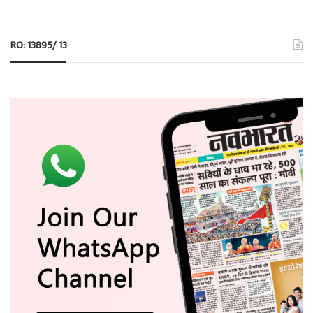
RO: 13895/ 13