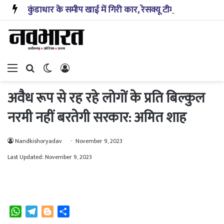
कुंडाधार के समीप खाई में गिरी कार, रेसक्यू टीम ने पांच शव निकाले, घायल बच्चे को पहुंचाया अस्पताल
Menu
Search for
Switch skin
Log In
अवैध रूप से रह रहे लोगों के प्रति बिल्कुल
नरमी नहीं बरतेगी सरकार: अमित शाह
Nandkishoryadav
November 9, 2023
Last Updated: November 9, 2023
W
T
B
S
h
e
l
h