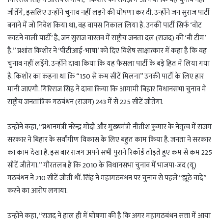
जीतेंगे, इसलिए उन्होंने चुनाव नहीं लड़ने की घोषणा कर दी. उन्होंने जन सुराज पार्टी
बनाने में जो निवेश किया था, वह वापस निकाल लिया है. उनकी पार्टी सिर्फ ‘वोट
काटने वाली पार्टी’ है, जन सुराज वास्तव में राष्ट्रीय जनता दल (राजद) की ‘बी टीम’
है.” प्रशांत किशोर ने ‘पीटीआई-भाषा’ को दिए विशेष साक्षात्कार में कहा है कि वह
चुनाव नहीं लड़ेंगे. उन्होंने दावा किया कि यह फैसला पार्टी के बड़े हित में लिया गया
है. किशोर का कहना था कि “150 से कम सीटें मिलना” उनकी पार्टी के लिए हार
मानी जाएगी. गिरिराज सिंह ने दावा किया कि आगामी बिहार विधानसभा चुनाव में
राष्ट्रीय जनतांत्रिक गठबंधन (राजग) 243 में से 225 सीटें जीतेगा.
उन्होंने कहा, “प्रधानमंत्री नरेन्द्र मोदी और मुख्यमंत्री नीतीश कुमार के नेतृत्व में राजग
सरकार ने बिहार के सर्वांगीण विकास के लिए बहुत काम किया है. जनता ने सरकार
का काम देखा है. इस बार राजग अपने सभी पुराने रिकॉर्ड तोड़ते हुए कम से कम 225
सीटें जीतेगा.” गौरतलब है कि 2010 के विधानसभा चुनाव में भाजपा-जद (यू)
गठबंधन ने 210 सीटें जीती थीं. सिंह ने महागठबंधन पर चुनाव से पहले “झूठे वादे”
करने का आरोप लगाया.
उन्होंने कहा, “राजद ने हाल ही में घोषणा की है कि अगर महागठबंधन सत्ता में आया