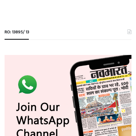
RO: 13895/ 13