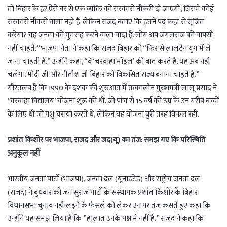
तो बिहार के हर ऐसे घर से एक व्यक्ति को सरकारी नौकरी दी जाएगी, जिसमें कोई
सरकारी नौकरी वाला नहीं है. लेकिन राजद बताए कि इतने पद कहां से सृजित
करेगा? यह जनता को गुमराह करने वाला वादा है. लोग अब जंगलराज की वापसी
नहीं चाहते.” भाजपा नेता ने कहा कि राजद बिहार को “फिर से लालटेन युग में ले
जाना चाहती है.” उन्होंने कहा, “वे ‘चरवाहा मॉडल’ की बात करते हैं. यह अब नहीं
चलेगा. मोदी जी और नीतीश जी बिहार को विकसित राज्य बनाना चाहते हैं.”
गौरतलब है कि 1990 के दशक की शुरुआत में तत्कालीन मुख्यमंत्री लालू प्रसाद ने
‘चरवाहा विद्यालय’ योजना शुरू की थी, जो पांच से 15 वर्ष की उम्र के उन गरीब बच्चों
के लिए थी जो पशु चराया करते थे, लेकिन यह योजना बुरी तरह विफल रही.
प्रशांत किशोर पर भाजपा, राजद और जद(यू) का तंज: समझ गए कि परिस्थिति
अनुकूल नहीं
भारतीय जनता पार्टी (भाजपा), जनता दल (यूनाइटेड) और राष्ट्रीय जनता दल
(राजद) ने बुधवार को जन सुराज पार्टी के संस्थापक प्रशांत किशोर के बिहार
विधानसभा चुनाव नहीं लड़ने के फैसले को लेकर उन पर तंज कसते हुए कहा कि
उन्होंने यह समझ लिया है कि ”हालात उनके पक्ष में नहीं हैं.” राजद ने कहा कि