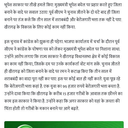
t
e
g
r
भूपेश सरकार पर तीखे हमले किए. मुख्यमंत्री भूपेश बघेल पर प्रहार करते हुए जिला
s
g
g
e
बनाने के वादे पर सवाल उठाए. पूर्व सीएम ने चुनाव जीतने के दो घंटे बाद ही जिला
A
r
e
बनाने पर तंज कसे कि तीन साल में शराबबंदी और बेरोजगारी भत्ता तक नहीं दे पाए.
p
a
r
खैरागढ़ के विकास के लिए कोई काम नहीं किया.
p
m
इस चुनाव में कांग्रेस को झुकना ही पड़ेगा. भाजपा कार्यालय में चर्चा के दौरान पूर्व
सीएम ने कांग्रेस के घोषणा पत्र को लेकर मुख्यमंत्री भूपेश बघेल पर निशाना साधा.
उन्होंने आरोप लगाए कि राज्य सरकार ने खैरागढ़ विधानसभा क्षेत्र में कोई विकास
का काम नहीं किया, जिसके दम पर उनके कार्यकर्ता वोट मांग सकें. चुनाव जीतते
ही खैरागढ़ को जिला बनाने के वादे पर रमन ने कटाक्ष किए कि तीन साल में
शराबबंदी का वादा पूरा नहीं कर पाए. इस पर कोई बात ही नहीं करते. युवा पूछ रहे
कि बेरोजगारी भत्ता कहां है. एक युवा का 96 हजार रुपये बेरोजगारी भत्ता बनता है.
उन्होंने दावा किया कि खैरागढ़ के करीब 15 हजार गरीबों के आवास तक छीनने का
काम इस सरकार ने किया है. उन्होंने कहा कि अगर सरकार को यहां के जनता की
चिंता होती तो गरीबों के मकान बनाने पर आगे बढ़ते.