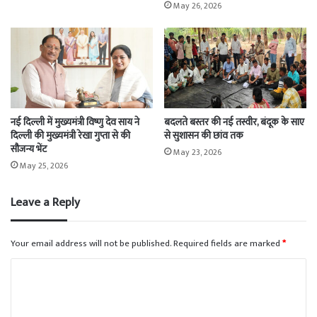
May 26, 2026
नई दिल्ली में मुख्यमंत्री विष्णु देव साय ने
बदलते बस्तर की नई तस्वीर, बंदूक के साए
दिल्ली की मुख्यमंत्री रेखा गुप्ता से की
से सुशासन की छांव तक
सौजन्य भेंट
May 23, 2026
May 25, 2026
Leave a Reply
Your email address will not be published.
Required fields are marked
*
C
o
m