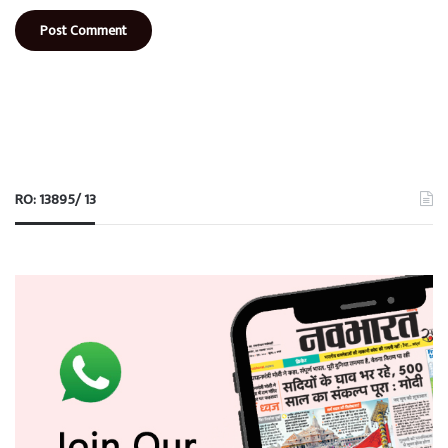
RO: 13895/ 13