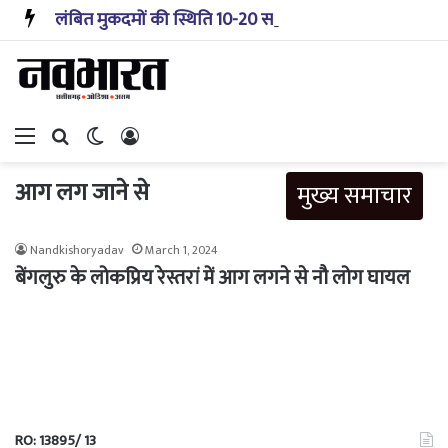
लंबित मुकदमों की स्थिति 10-20 साल पहले जैसी नहीं, प्रौद्योगिकी से मिले बहुत अच्छे परिणाम: सीजेआई
Menu
Search for
Switch skin
Log In
आग लग जाने से
मुख्य समाचार
Nandkishoryadav
March 1, 2024
बेंगलुरु के लोकप्रिय रेस्तरां में आग लगने से नौ लोग घायल
RO: 13895/ 13