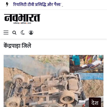
रियलिटी टीवी प्रसिद्धि और पैसा प्रदान करता है: अभिनेता ऋत्विक धनजानी
Menu
Search for
Switch skin
Log In
केंद्रपाड़ा जिले
देश