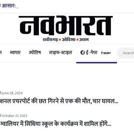
आसार: कांग्रेस ने पार्टी सांसदों को जारी किया व्हिप, क्या है 10 से 12 अ
न
व्यापार
ज्योतिष
लाइफ-स्टाइल
ई -पेपर
E-paper
June 28, 2024
रनेशनल एयरपोर्ट की छत गिरने से एक की मौत, चार घायल…
October 21, 2023
े ग्वालियर में सिंधिया स्कूल के कार्यक्रम में शामिल होंगे…