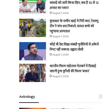
सांसदों को जारी किया व्हिप, क्या है 10 से 12
अगस्त का प्लान?
August 7, 2026
कुंडाधार के समीप खाई में गिरी कार, रेसक्यू
टीम ने पांच शव निकाले, घायल बच्चे को
पहुंचाया अस्पताल
August 7, 2026
कोई भी देश शिक्षा संबंधी चुनौतियों से अकेले
निपट नहीं सकता: प्रह्लाद जोशी
August 7, 2026
भारतीय फिल्म महोत्सव मेलबर्न में दिखाई
जाएगी हुमा कुरैशी की फिल्म ‘बयान’
August 7, 2026
Astrology