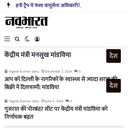
हनी ट्रैप में फंसा वायुसेना अधिकारी?: PAK एजेंटों को रक्षा से जुड़ी जानकारी देने का आरोप; कैसे हुआ खुलासा
Menu
Search for
Switch skin
Log In
केंद्रीय मंत्री मनसुख मांडविया
देश
Yogesh Kumar Sahu
December 2, 2024
0
आप को दिल्ली के नागरिकों के स्वास्थ्य से ज्यादा शराब की
देश
बिक्री में दिलचस्पी: मांडविया
Yogesh Kumar Sahu
June 4, 2024
0
गुजरात की पोरबंदर सीट पर केंद्रीय मंत्री मांडविया को
निर्णायक बढ़त