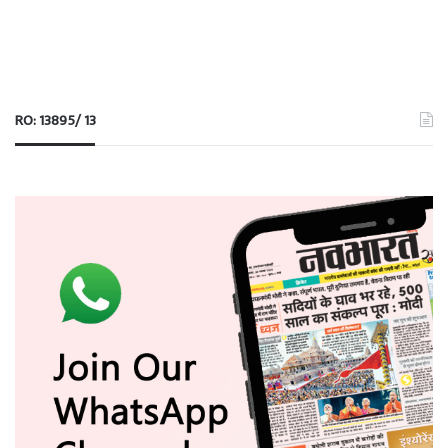
RO: 13895/ 13