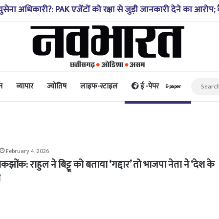
्थिति 10-20 साल पहले जैसी नहीं, प्रौद्योगिकी से मिले बहुत अच्छे परि
न
व्यापार
ज्योतिष
लाइफ-स्टाइल
ई -पेपर
E-paper
February 4, 2026
झोंक: राहुल ने बिट्टू को बताया ‘गद्दार’ तो भाजपा नेता ने ‘देश के
ा