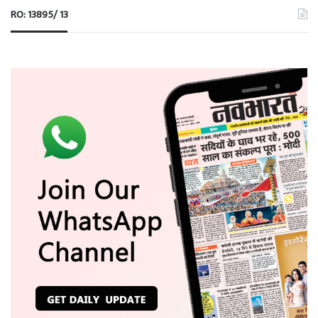
RO: 13895/ 13