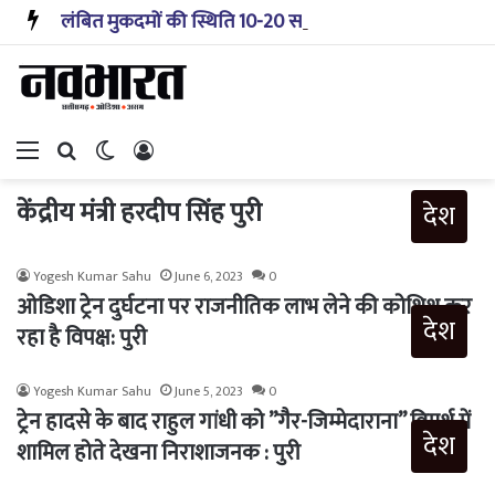
लंबित मुकदमों की स्थिति 10-20 साल पहले जैसी नहीं, प्रौद्योगिकी से मिले बहुत अच्छे परिणाम: सीजेआई
Menu
Search for
Switch skin
Log In
केंद्रीय मंत्री हरदीप सिंह पुरी
देश
Yogesh Kumar Sahu
June 6, 2023
0
ओडिशा ट्रेन दुर्घटना पर राजनीतिक लाभ लेने की कोशिश कर
देश
रहा है विपक्ष: पुरी
Yogesh Kumar Sahu
June 5, 2023
0
ट्रेन हादसे के बाद राहुल गांधी को ”गैर-जिम्मेदाराना” विमर्श में
देश
शामिल होते देखना निराशाजनक : पुरी